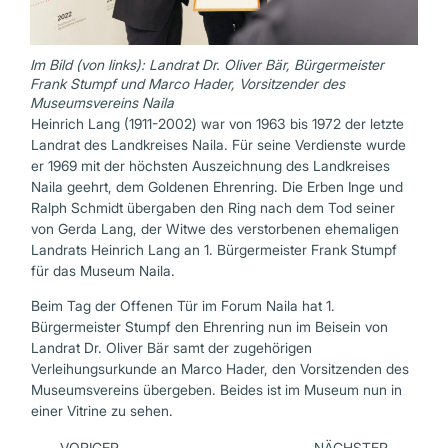
Im Bild (von links): Landrat Dr. Oliver Bär, Bürgermeister
Frank Stumpf und Marco Hader, Vorsitzender des
Museumsvereins Naila
Heinrich Lang (1911-2002) war von 1963 bis 1972 der letzte
Landrat des Landkreises Naila. Für seine Verdienste wurde
er 1969 mit der höchsten Auszeichnung des Landkreises
Naila geehrt, dem Goldenen Ehrenring. Die Erben Inge und
Ralph Schmidt übergaben den Ring nach dem Tod seiner
von Gerda Lang, der Witwe des verstorbenen ehemaligen
Landrats Heinrich Lang an 1. Bürgermeister Frank Stumpf
für das Museum Naila.
Beim Tag der Offenen Tür im Forum Naila hat 1.
Bürgermeister Stumpf den Ehrenring nun im Beisein von
Landrat Dr. Oliver Bär samt der zugehörigen
Verleihungsurkunde an Marco Hader, den Vorsitzenden des
Museumsvereins übergeben. Beides ist im Museum nun in
einer Vitrine zu sehen.
VORIGER
NÄCHSTER